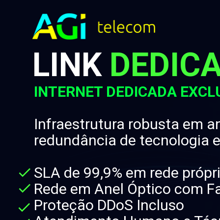
LINK 
DEDIC
INTERNET DEDICADA EXCL
Infraestrutura robusta em an
redundância de tecnologia e
SLA de 99,9% em rede própr
Rede em Anel Óptico com Fa
Proteção DDoS Incluso