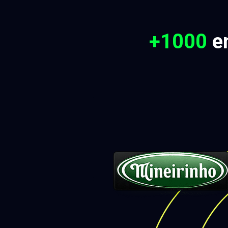
+1000 
e