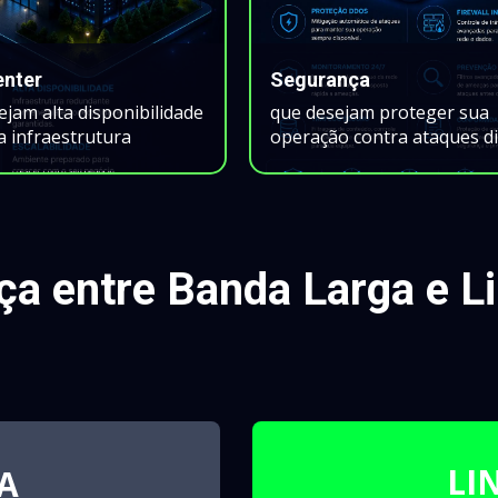
enter
Segurança
jam alta disponibilidade 
que desejam proteger sua 
a infraestrutura
operação contra ataques di
nça entre Banda Larga e L
LI
A