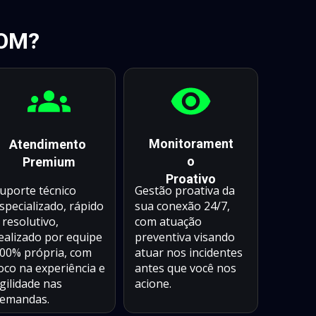
COM?
Monitorament
Atendimento 
o
Premium
Proativo
uporte técnico 
Gestão proativa da 
specializado, rápido 
sua conexão 24/7, 
 resolutivo, 
com atuação 
ealizado por equipe 
preventiva visando 
00% própria, com 
atuar nos incidentes 
oco na experiência e 
antes que você nos 
gilidade nas 
acione.
emandas.