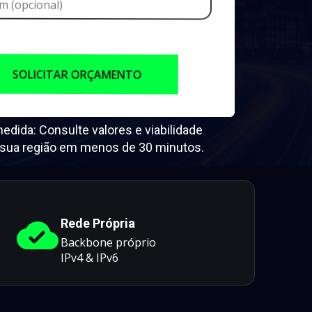
SOLICITAR ORÇAMENTO
dida: Consulte valores e viabilidade 
a sua região em menos de 30 minutos.
Rede Própria
Backbone próprio
IPv4 & IPv6