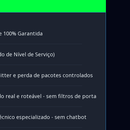
e 100% Garantida
o de Nível de Serviço)
jitter e perda de pacotes controlados
o real e roteável - sem filtros de porta
écnico especializado - sem chatbot