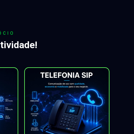
ÓCIO
tividade!